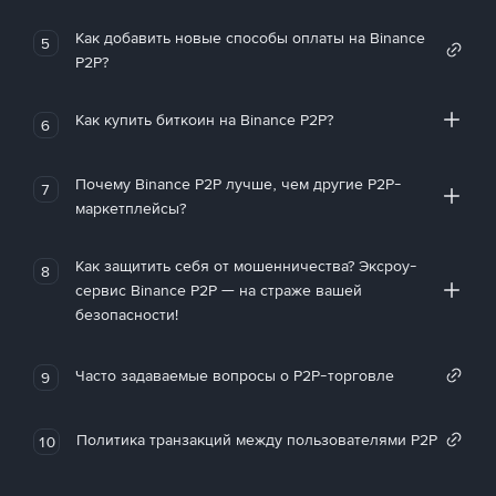
Как добавить новые способы оплаты на Binance
5
P2P?
Как купить биткоин на Binance P2P?
6
Почему Binance P2P лучше, чем другие P2P-
7
маркетплейсы?
Как защитить себя от мошенничества? Эксроу-
8
сервис Binance P2P — на страже вашей
безопасности!
Часто задаваемые вопросы о P2P-торговле
9
Политика транзакций между пользователями P2P
10