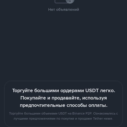
Нет объявлений
Торгуйте большими ордерами USDT легко.
Покупайте и продавайте, используя
предпочтительные способы оплаты.
Торгуйте большими объемами USDT на Binance P2P. Ознакомьтесь с
лучшими предложениями по покупке и продаже Tether ниже.