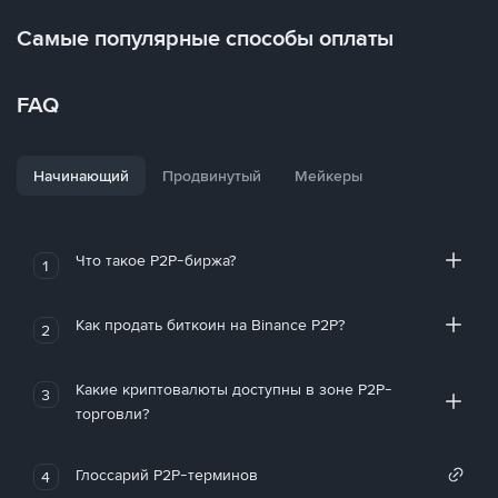
Самые популярные способы оплаты
FAQ
Начинающий
Продвинутый
Мейкеры
Что такое P2P-биржа?
1
Как продать биткоин на Binance P2P?
2
Какие криптовалюты доступны в зоне P2P-
3
торговли?
Глоссарий P2P-терминов
4