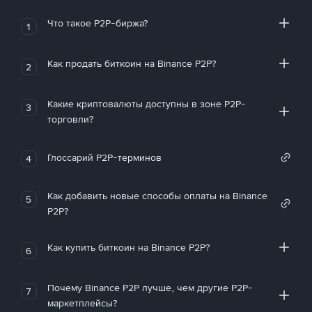
Что такое P2P-биржа?
1
Как продать биткоин на Binance P2P?
2
Какие криптовалюты доступны в зоне P2P-
3
торговли?
Глоссарий P2P-терминов
4
Как добавить новые способы оплаты на Binance
5
P2P?
Как купить биткоин на Binance P2P?
6
Почему Binance P2P лучше, чем другие P2P-
7
маркетплейсы?