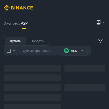
Экспресс
P2P
Купить
Продать
AED