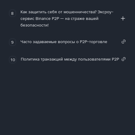
Как защитить себя от мошенничества? Эксроу-
8
сервис Binance P2P — на страже вашей
безопасности!
Часто задаваемые вопросы о P2P-торговле
9
Политика транзакций между пользователями P2P
10