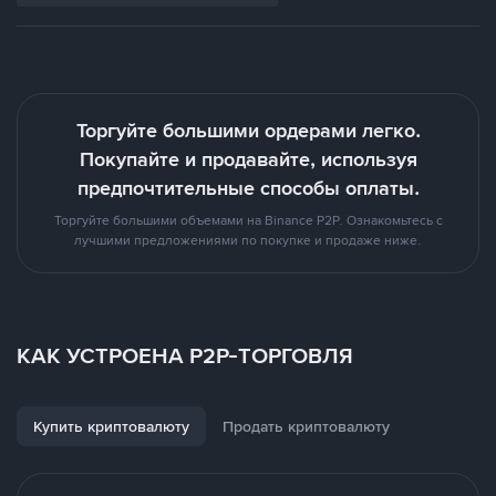
Торгуйте большими ордерами легко.
Покупайте и продавайте, используя
предпочтительные способы оплаты.
Торгуйте большими объемами на Binance P2P. Ознакомьтесь с
лучшими предложениями по покупке и продаже ниже.
КАК УСТРОЕНА P2P-ТОРГОВЛЯ
Купить криптовалюту
Продать криптовалюту