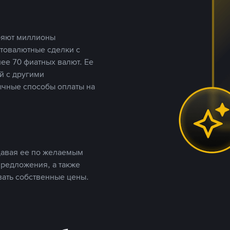
еряют миллионы
птовалютные сделки с
ее 70 фиатных валют. Ее
й с другими
ычные способы оплаты на
давая ее по желаемым
предложения, а также
вать собственные цены.