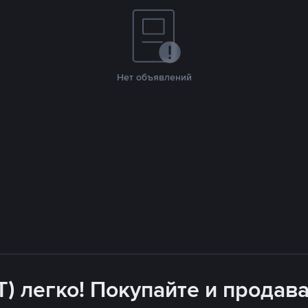
Нет объявлений
T) легко! Покупайте и продава