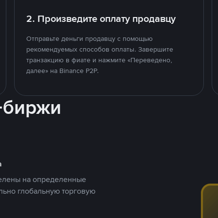
2. Произведите оплату продавцу
Отправьте деньги продавцу с помощью
рекомендуемых способов оплаты. Завершите
транзакцию в фиате и нажмите «Переведено,
далее» на Binance P2P.
-биржи
а
целены на определенные
ельно глобальную торговую