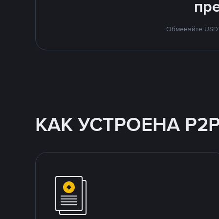
пр
Обменяйте USDT 
КАК УСТРОЕНА P2