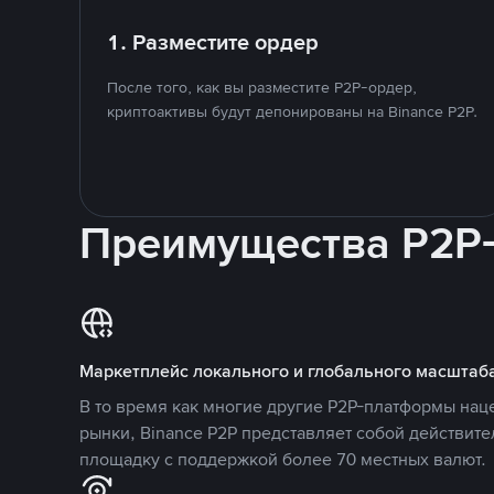
1. Разместите ордер
После того, как вы разместите P2P-ордер,
криптоактивы будут депонированы на Binance P2P.
Преимущества P2P
Маркетплейс локального и глобального масштаб
В то время как многие другие P2P-платформы на
рынки, Binance P2P представляет собой действит
площадку с поддержкой более 70 местных валют.