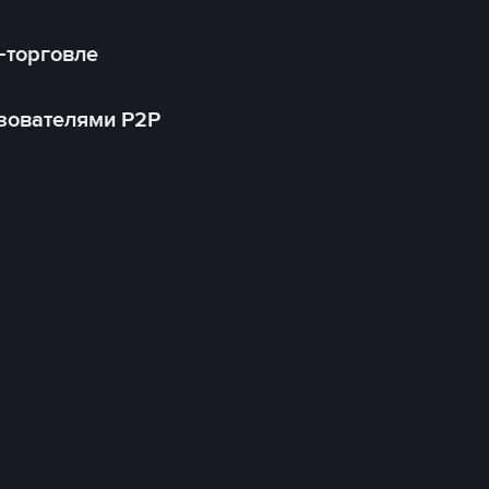
-торговле
зователями P2P