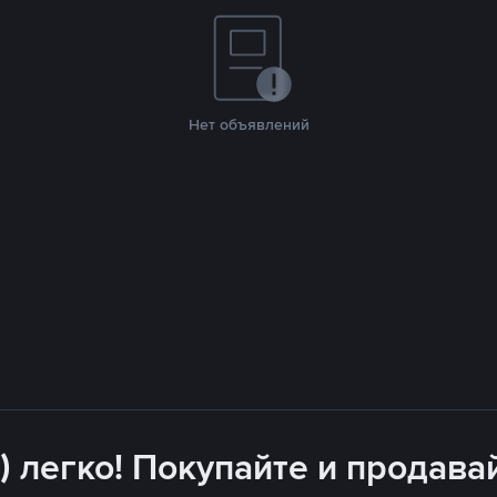
Нет объявлений
) легко! Покупайте и продава