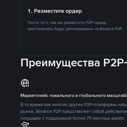
1. Разместите ордер
После того, как вы разместите P2P-ордер,
криптоактивы будут депонированы на Binance P2P.
Преимущества P2P
Маркетплейс локального и глобального масштаб
В то время как многие другие P2P-платформы на
рынки, Binance P2P представляет собой действит
площадку с поддержкой более 70 местных валют.