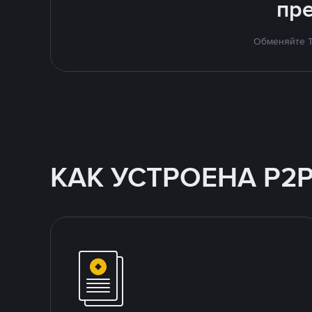
пр
Обменяйте T
КАК УСТРОЕНА P2