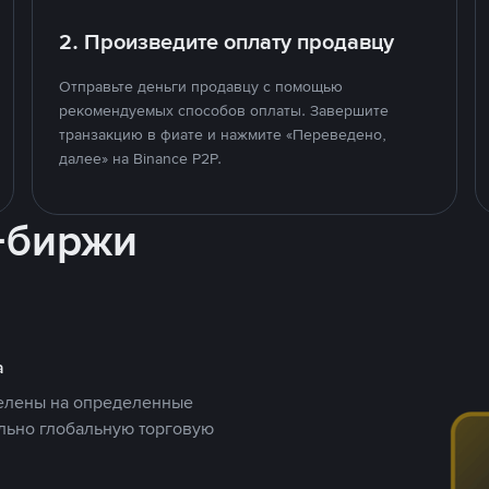
2. Произведите оплату продавцу
Отправьте деньги продавцу с помощью
рекомендуемых способов оплаты. Завершите
транзакцию в фиате и нажмите «Переведено,
далее» на Binance P2P.
-биржи
а
целены на определенные
ельно глобальную торговую