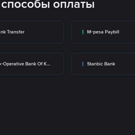
 способы оплаты
nk Transfer
M-pesa Paybill
Co-Operative Bank Of Kenya
Stanbic Bank