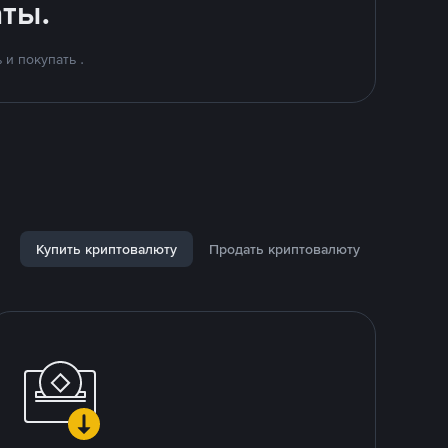
ты.
и покупать .
Купить криптовалюту
Продать криптовалюту