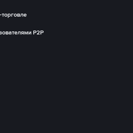
-торговле
зователями P2P