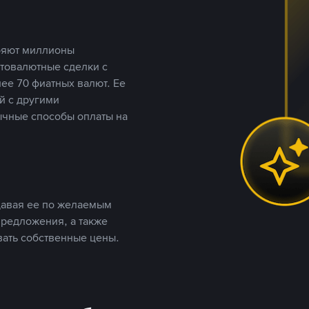
еряют миллионы
птовалютные сделки с
ее 70 фиатных валют. Ее
й с другими
ычные способы оплаты на
давая ее по желаемым
предложения, а также
вать собственные цены.