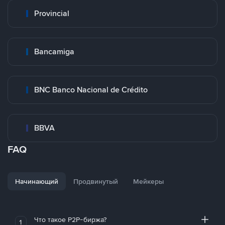
Provincial
Bancamiga
BNC Banco Nacional de Crédito
BBVA
FAQ
Начинающий
Продвинутый
Мейкеры
Что такое P2P-биржа?
1