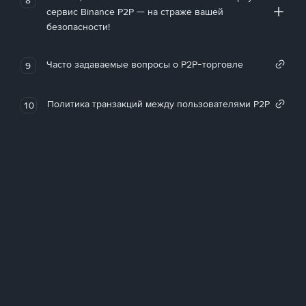
сервис Binance P2P — на страже вашей
безопасности!
Часто задаваемые вопросы о P2P-торговле
9
Политика транзакций между пользователями P2P
10