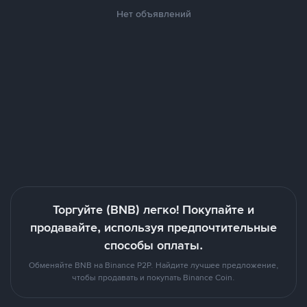
Нет объявлений
Торгуйте (BNB) легко! Покупайте и
продавайте, используя предпочтительные
способы оплаты.
Обменяйте BNB на Binance P2P. Найдите лучшее предложение,
чтобы продавать и покупать Binance Coin.