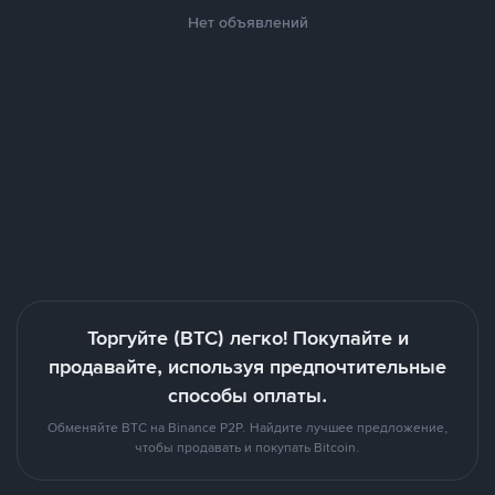
Нет объявлений
Торгуйте (BTC) легко! Покупайте и
продавайте, используя предпочтительные
способы оплаты.
Обменяйте BTC на Binance P2P. Найдите лучшее предложение,
чтобы продавать и покупать Bitcoin.