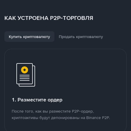
КАК УСТРОЕНА P2P-ТОРГОВЛЯ
Купить криптовалюту
Продать криптовалюту
1. Разместите ордер
После того, как вы разместите P2P-ордер,
криптоактивы будут депонированы на Binance P2P.