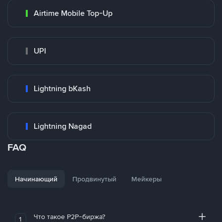
Airtime Mobile Top-Up
UPI
Lightning bKash
Lightning Nagad
FAQ
Начинающий
Продвинутый
Мейкеры
Что такое P2P-биржа?
1