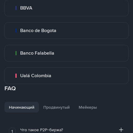
BBVA
Banco de Bogota
Banco Falabella
Ualá Colombia
FAQ
Начинающий
Продвинутый
Мейкеры
Что такое P2P-биржа?
1