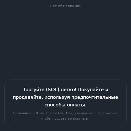
Нет объявлений
Торгуйте (SOL) легко! Покупайте и
продавайте, используя предпочтительные
способы оплаты.
Обменяйте SOL на Binance P2P. Найдите лучшее предложение,
чтобы продавать и покупать .