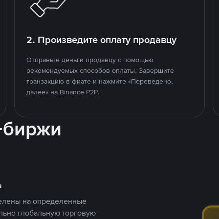
2. Произведите оплату продавцу
Отправьте деньги продавцу с помощью
рекомендуемых способов оплаты. Завершите
транзакцию в фиате и нажмите «Переведено,
далее» на Binance P2P.
-биржи
а
целены на определенные
ельно глобальную торговую