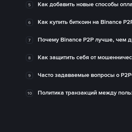
Как добавить новые способы опла
5
Как купить биткоин на Binance P2
6
Почему Binance P2P лучше, чем 
7
Как защитить себя от мошенничес
8
Часто задаваемые вопросы о P2P
9
Политика транзакций между поль
10