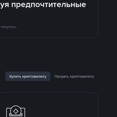
ьзуя предпочтительные
покупать .
Купить криптовалюту
Продать криптовалюту