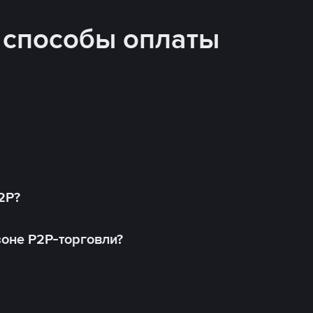
 способы оплаты
2P?
оне P2P-торговли?