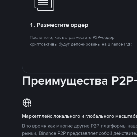
1. Разместите ордер
После того, как вы разместите P2P-ордер,
криптоактивы будут депонированы на Binance P2P.
Преимущества P2P
Маркетплейс локального и глобального масштаб
В то время как многие другие P2P-платформы на
рынки, Binance P2P представляет собой действит