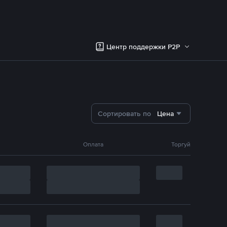
Центр поддержки P2P
Сортировать по
Цена
Оплата
Торгуй