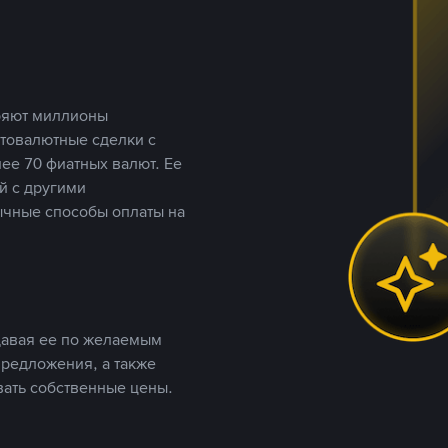
еряют миллионы
птовалютные сделки с
ее 70 фиатных валют. Ее
й с другими
ычные способы оплаты на
давая ее по желаемым
предложения, а также
вать собственные цены.