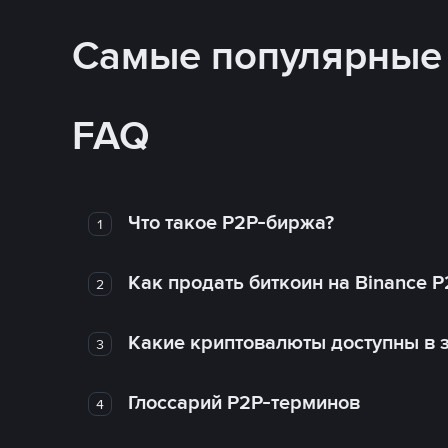
Самые популярные
FAQ
Что такое P2P-биржа?
1
Как продать биткоин на Binance P
2
Какие криптовалюты доступны в з
3
Глоссарий P2P-терминов
4