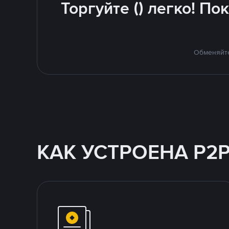
Торгуйте () легко! П
Обменяйте
КАК УСТРОЕНА P2