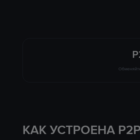
P
Обменяйте
КАК УСТРОЕНА P2