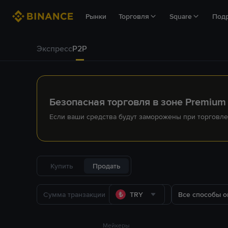
Рынки
Торговля
Square
Под
Экспресс
P2P
Безопасная торговля в зоне Premium
Если ваши средства будут заморожены при торговле
Купить
Продать
TRY
Все способы о
Мейкеры