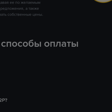
давая ее по желаемым
предложения, а также
вать собственные цены.
 способы оплаты
2P?