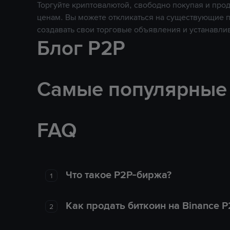
Торгуйте криптовалютой, свободно покупая и про
ценам. Вы можете откликаться на существующие 
создавать свои торговые объявления и устанавли
Блог P2P
Самые популярные
FAQ
Что такое P2P-биржа?
1
Как продать биткоин на Binance P
2