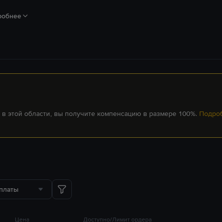
робнее
 в этой области, вы получите компенсацию в размере 100%.
Подро
платы
Цена
Доступно/Лимит ордера