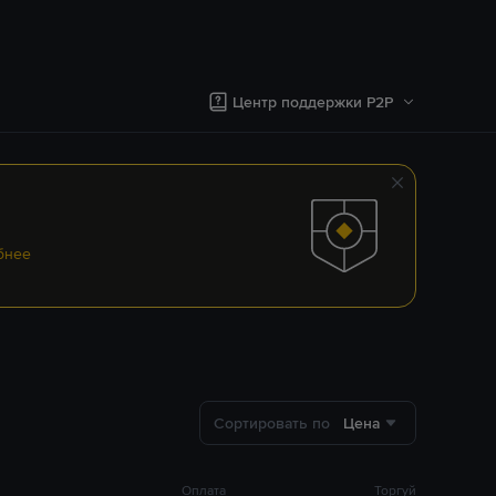
Центр поддержки P2P
бнее
Сортировать по
Цена
Оплата
Торгуй