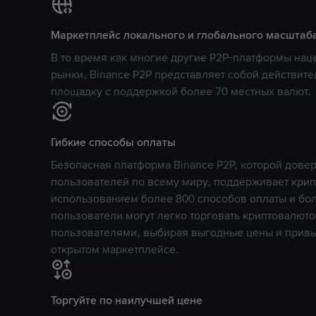
Маркетплейс локального и глобального масштаб
В то время как многие другие P2P-платформы на
рынки, Binance P2P представляет собой действит
площадку с поддержкой более 70 местных валют.
Гибкие способы оплаты
Безопасная платформа Binance P2P, которой дов
пользователей по всему миру, поддерживает кри
использованием более 800 способов оплаты и бол
пользователи могут легко торговать криптовалюто
пользователями, выбирая выгодные цены и прив
открытом маркетплейсе.
Торгуйте по наилучшей цене