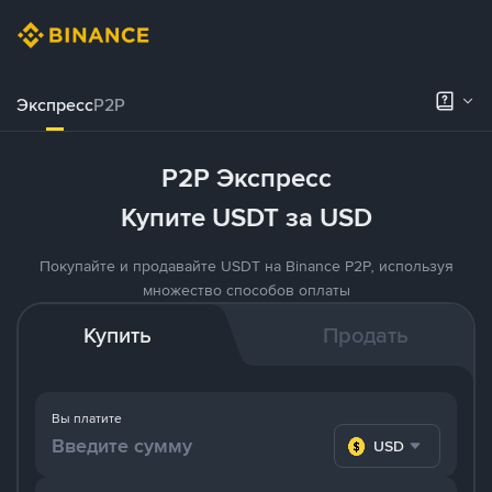
Экспресс
P2P
P2P Экспресс
Купите USDT за USD
Покупайте и продавайте USDT на Binance P2P, используя
множество способов оплаты
Купить
Продать
Вы платите
USD