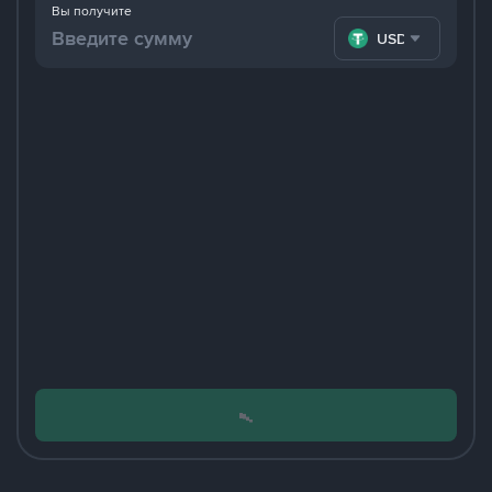
Вы получите
USDT