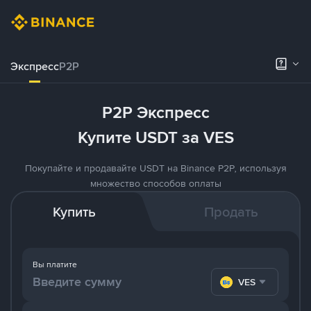
Экспресс
P2P
P2P Экспресс
Купите USDT за VES
Покупайте и продавайте USDT на Binance P2P, используя
множество способов оплаты
Купить
Продать
Вы платите
VES