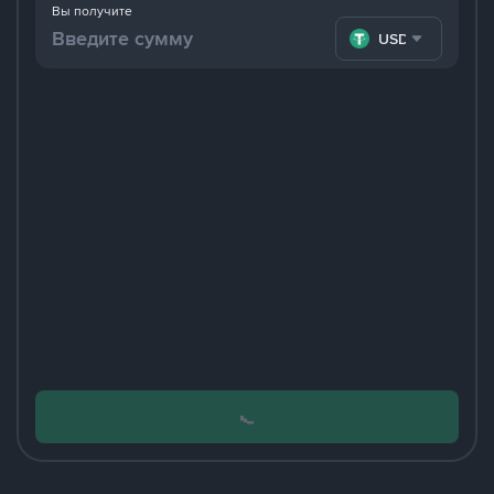
Вы получите
USDT