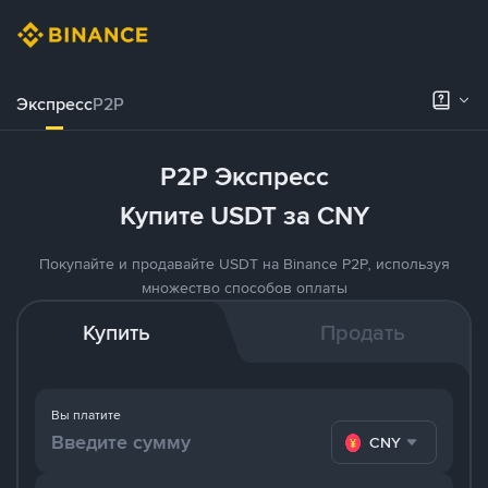
Экспресс
P2P
P2P Экспресс
Купите USDT за CNY
Покупайте и продавайте USDT на Binance P2P, используя
множество способов оплаты
Купить
Продать
Вы платите
CNY