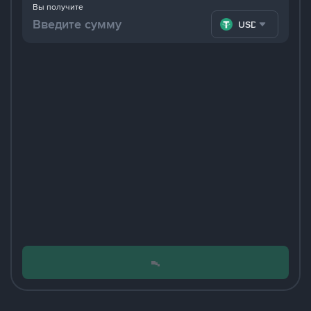
Вы получите
USDT