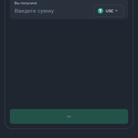
Вы получите
USDT