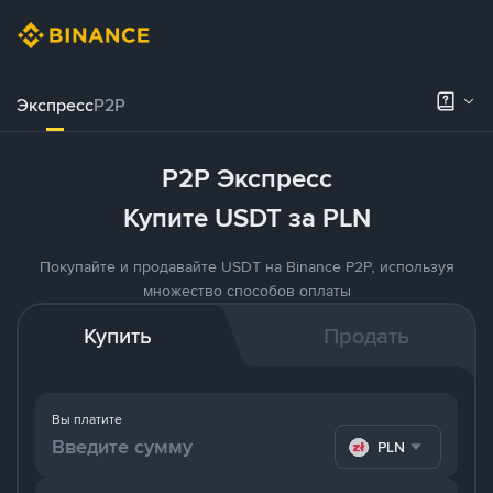
Экспресс
P2P
P2P Экспресс
Купите USDT за PLN
Покупайте и продавайте USDT на Binance P2P, используя
множество способов оплаты
Купить
Продать
Вы платите
PLN