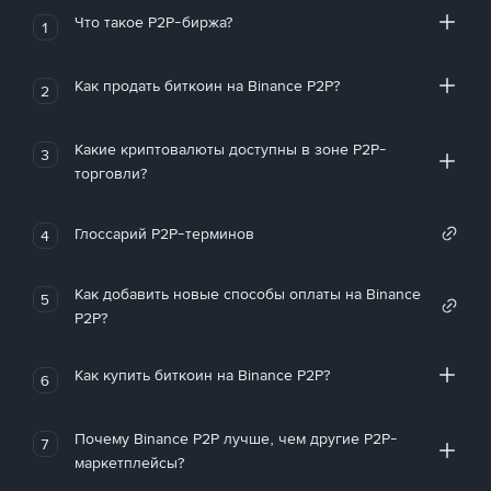
Что такое P2P-биржа?
1
Как продать биткоин на Binance P2P?
2
Какие криптовалюты доступны в зоне P2P-
3
торговли?
Глоссарий P2P-терминов
4
Как добавить новые способы оплаты на Binance
5
P2P?
Как купить биткоин на Binance P2P?
6
Почему Binance P2P лучше, чем другие P2P-
7
маркетплейсы?