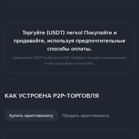
Торгуйте (USDT) легко! Покупайте и
продавайте, используя предпочтительные
способы оплаты.
Обменяйте USDT на Binance P2P. Найдите лучшее предложение,
чтобы продавать и покупать .
КАК УСТРОЕНА P2P-ТОРГОВЛЯ
Купить криптовалюту
Продать криптовалюту