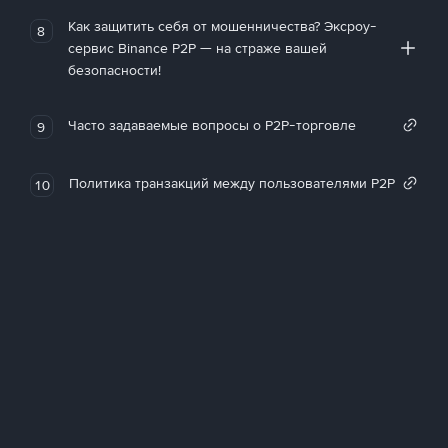
Как защитить себя от мошенничества? Эксроу-
8
сервис Binance P2P — на страже вашей
безопасности!
Часто задаваемые вопросы о P2P-торговле
9
Политика транзакций между пользователями P2P
10