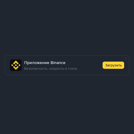
Приложение Binance
Загрузить
Безопасность, скорость и стиль
О нас
Продукты