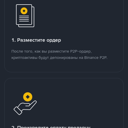
1. Разместите ордер
После того, как вы разместите P2P-ордер,
криптоактивы будут депонированы на Binance P2P.
2. Произведите оплату продавцу