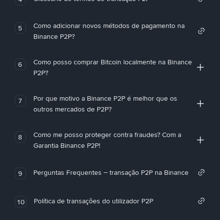
Como adicionar novos métodos de pagamento na
5
Binance P2P?
Como posso comprar Bitcoin localmente na Binance
6
P2P?
Por que motivo a Binance P2P é melhor que os
7
outros mercados de P2P?
Como me posso proteger contra fraudes? Com a
8
Garantia Binance P2P!
Perguntas Frequentes – transação P2P na Binance
9
Política de transações do utilizador P2P
10