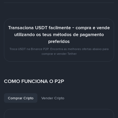
Transaciona USDT facilmente - compra e vende
utilizando os teus métodos de pagamento
preferidos
Troca USDT na Binance P2P. Encontra as melhores ofertas abaixo para
comprar e vender Tether
COMO FUNCIONA O P2P
Comprar Cripto
Vender Cripto