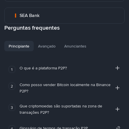
SEA Bank
Perguntas frequentes
Principiante
Avançado
Anunciantes
O que é a plataforma P2P?
1
Como posso vender Bitcoin localmente na Binance
2
P2P?
Que criptomoedas são suportadas na zona de
3
transações P2P?
Glossário de termos de transação P2P
4