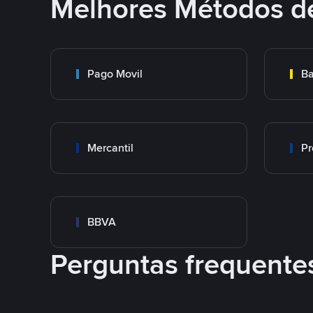
Melhores Métodos d
Pago Movil
Ba
Mercantil
Pr
BBVA
Perguntas frequente