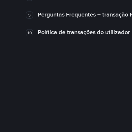
Perguntas Frequentes – transação 
9
Política de transações do utilizador
10