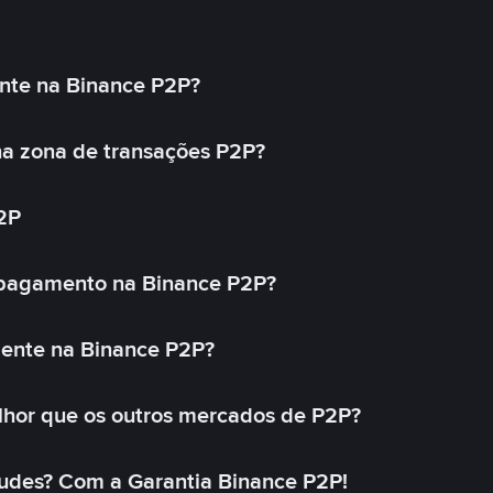
nte na Binance P2P?
a zona de transações P2P?
2P
 pagamento na Binance P2P?
mente na Binance P2P?
lhor que os outros mercados de P2P?
udes? Com a Garantia Binance P2P!