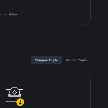
ender Tether
Comprar Cripto
Vender Cripto