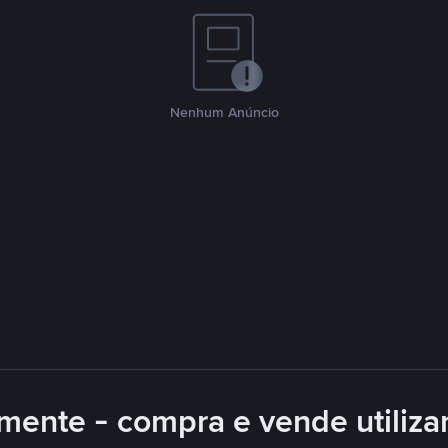
Nenhum Anúncio
mente - compra e vende utiliz