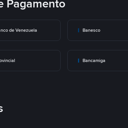
e Pagamento
nco de Venezuela
Banesco
ovincial
Bancamiga
s