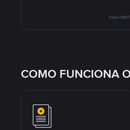
Troca USDT 
COMO FUNCIONA O