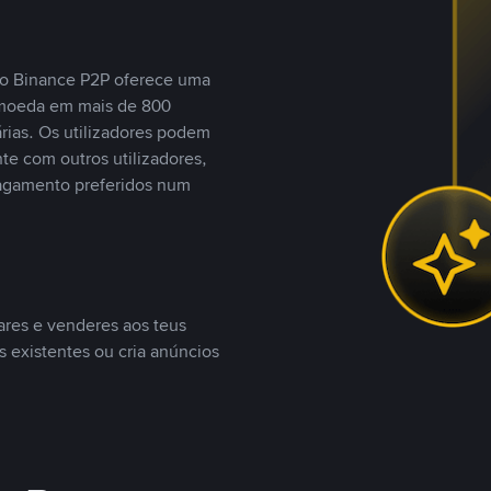
, o Binance P2P oferece uma
tomoeda em mais de 800
ias. Os utilizadores podem
te com outros utilizadores,
agamento preferidos num
ares e venderes aos teus
s existentes ou cria anúncios