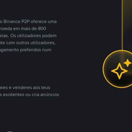
, o Binance P2P oferece uma
tomoeda em mais de 800
ias. Os utilizadores podem
te com outros utilizadores,
agamento preferidos num
ares e venderes aos teus
s existentes ou cria anúncios