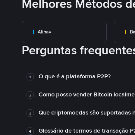
Melhores Métodos d
Alipay
Ba
Perguntas frequente
O que é a plataforma P2P?
1
Como posso vender Bitcoin localme
2
Que criptomoedas são suportadas n
3
Glossário de termos de transação P
4