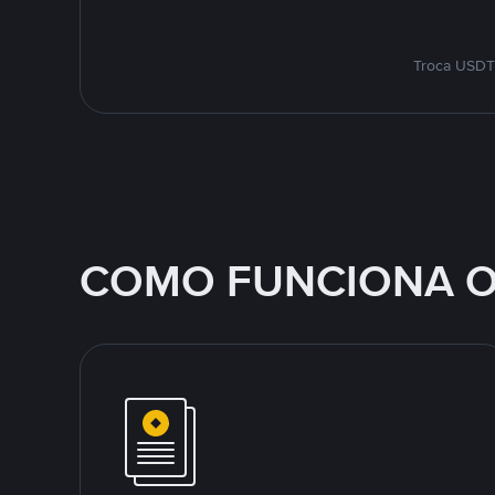
Troca USDT 
COMO FUNCIONA O