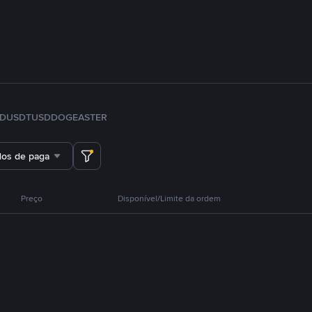
FDUSD
TUSD
DOGE
ASTER
dos de pagamento
Preço
Disponível/Limite da ordem