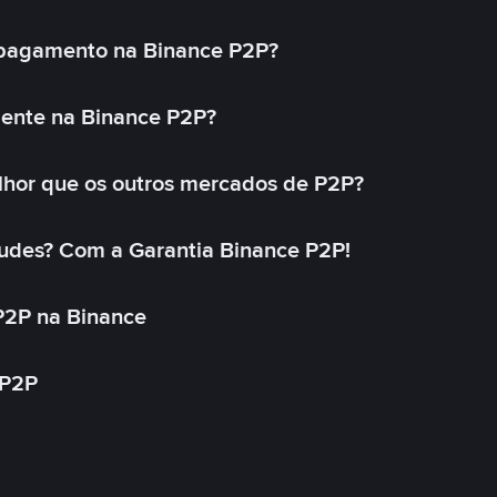
 pagamento na Binance P2P?
mente na Binance P2P?
lhor que os outros mercados de P2P?
udes? Com a Garantia Binance P2P!
P2P na Binance
 P2P