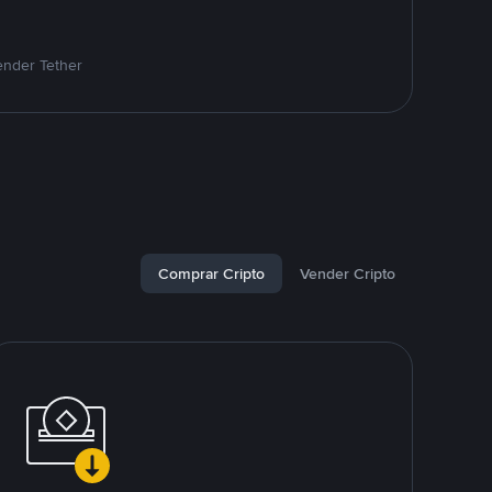
ender Tether
Comprar Cripto
Vender Cripto