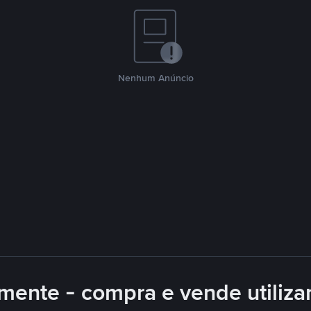
Nenhum Anúncio
mente - compra e vende utiliz