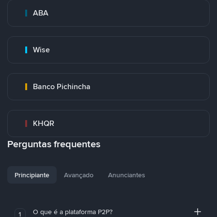
ABA
Wise
Banco Pichincha
KHQR
Perguntas frequentes
Principiante
Avançado
Anunciantes
O que é a plataforma P2P?
1