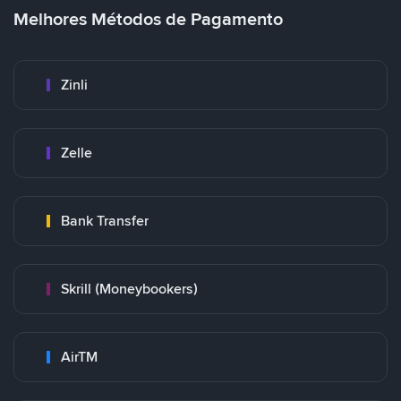
Melhores Métodos de Pagamento
Zinli
Zelle
Bank Transfer
Skrill (Moneybookers)
AirTM