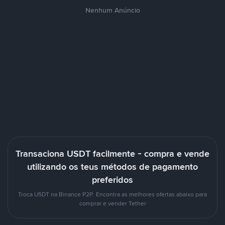
Nenhum Anúncio
Transaciona USDT facilmente - compra e vende
utilizando os teus métodos de pagamento
preferidos
Troca USDT na Binance P2P. Encontra as melhores ofertas abaixo para
comprar e vender Tether