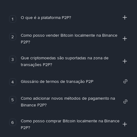
O que é a plataforma P2P?
1
Como posso vender Bitcoin localmente na Binance
2
P2P?
Que criptomoedas são suportadas na zona de
3
transações P2P?
Glossário de termos de transação P2P
4
Como adicionar novos métodos de pagamento na
5
Binance P2P?
Como posso comprar Bitcoin localmente na Binance
6
P2P?