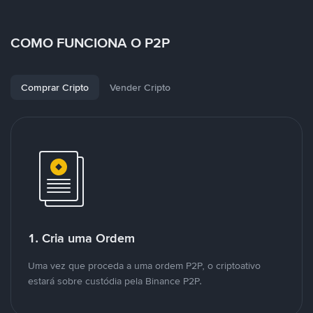
COMO FUNCIONA O P2P
Comprar Cripto
Vender Cripto
1. Cria uma Ordem
Uma vez que proceda a uma ordem P2P, o criptoativo
estará sobre custódia pela Binance P2P.