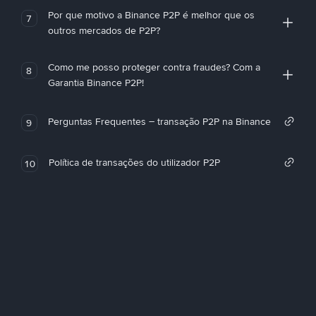
Por que motivo a Binance P2P é melhor que os
7
outros mercados de P2P?
Como me posso proteger contra fraudes? Com a
8
Garantia Binance P2P!
Perguntas Frequentes – transação P2P na Binance
9
Política de transações do utilizador P2P
10