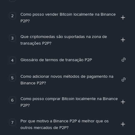
Como posso vender Bitcoin localmente na Binance
2
P2P?
Que criptomoedas são suportadas na zona de
3
transações P2P?
Glossário de termos de transação P2P
4
Como adicionar novos métodos de pagamento na
5
Binance P2P?
Como posso comprar Bitcoin localmente na Binance
6
P2P?
Por que motivo a Binance P2P é melhor que os
7
outros mercados de P2P?