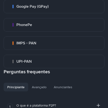
Google Pay (GPay)
PhonePe
IMPS - PAN
UPI-PAN
Perguntas frequentes
Principiante
Avançado
Anunciantes
O que é a plataforma P2P?
1