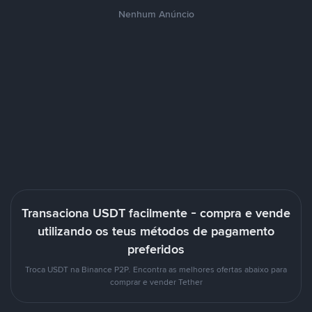
Nenhum Anúncio
Transaciona USDT facilmente - compra e vende
utilizando os teus métodos de pagamento
preferidos
Troca USDT na Binance P2P. Encontra as melhores ofertas abaixo para
comprar e vender Tether