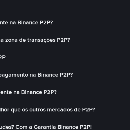
nte na Binance P2P?
a zona de transações P2P?
2P
 pagamento na Binance P2P?
mente na Binance P2P?
lhor que os outros mercados de P2P?
udes? Com a Garantia Binance P2P!