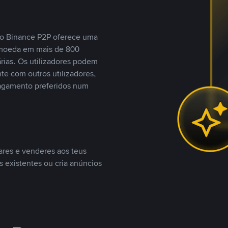
, o Binance P2P oferece uma
tomoeda em mais de 800
ias. Os utilizadores podem
te com outros utilizadores,
agamento preferidos num
ares e venderes aos teus
s existentes ou cria anúncios