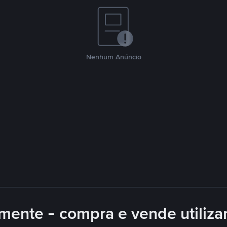
Nenhum Anúncio
mente - compra e vende utiliz