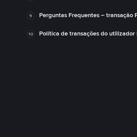
Perguntas Frequentes – transação 
9
Política de transações do utilizador
10