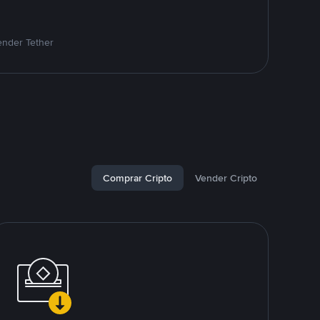
ender Tether
Comprar Cripto
Vender Cripto