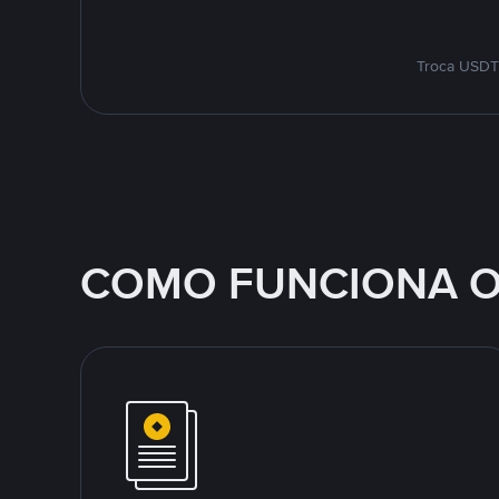
Troca USDT 
COMO FUNCIONA O