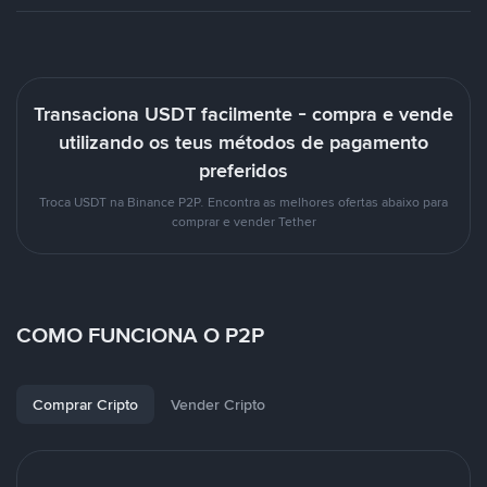
Transaciona USDT facilmente - compra e vende
utilizando os teus métodos de pagamento
preferidos
Troca USDT na Binance P2P. Encontra as melhores ofertas abaixo para
comprar e vender Tether
COMO FUNCIONA O P2P
Comprar Cripto
Vender Cripto