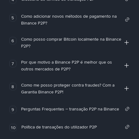
Como adicionar novos métodos de pagamento na
5
Binance P2P?
Como posso comprar Bitcoin localmente na Binance
6
P2P?
Por que motivo a Binance P2P é melhor que os
7
outros mercados de P2P?
Como me posso proteger contra fraudes? Com a
8
Garantia Binance P2P!
Perguntas Frequentes – transação P2P na Binance
9
Política de transações do utilizador P2P
10