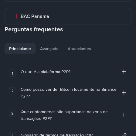
BAC Panama
Perguntas frequentes
Principiante
Avançado
Anunciantes
O que é a plataforma P2P?
1
Como posso vender Bitcoin localmente na Binance
2
P2P?
Que criptomoedas são suportadas na zona de
3
transações P2P?
Glossário de termos de transação P2P
4