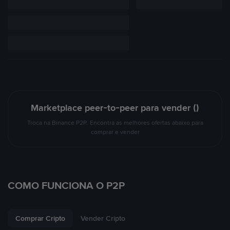
Marketplace peer-to-peer para vender ()
Troca na Binance P2P. Encontra as melhores ofertas abaixo para
comprar e vender
COMO FUNCIONA O P2P
Comprar Cripto
Vender Cripto