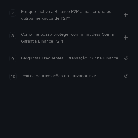
Por que motivo a Binance P2P é melhor que os
7
outros mercados de P2P?
Como me posso proteger contra fraudes? Com a
8
Garantia Binance P2P!
Perguntas Frequentes – transação P2P na Binance
9
Política de transações do utilizador P2P
10