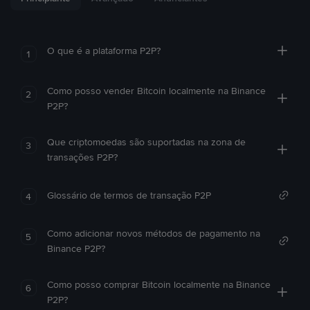
O que é a plataforma P2P?
1
Como posso vender Bitcoin localmente na Binance
2
P2P?
Que criptomoedas são suportadas na zona de
3
transações P2P?
Glossário de termos de transação P2P
4
Como adicionar novos métodos de pagamento na
5
Binance P2P?
Como posso comprar Bitcoin localmente na Binance
6
P2P?