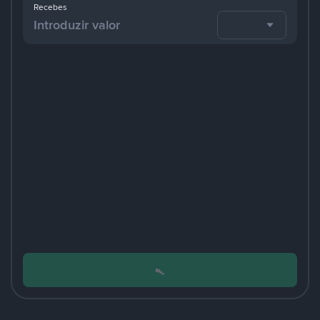
Recebes