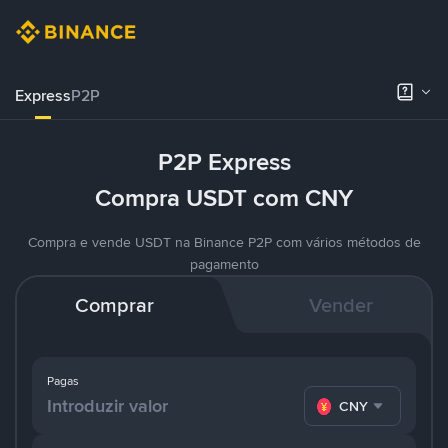
Express
P2P
P2P Express
Compra USDT com CNY
Compra e vende USDT na Binance P2P com vários métodos de
pagamento
Comprar
Vender
Pagas
CNY