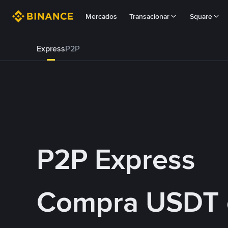
Mercados
Transacionar
Square
Express
P2P
P2P Express
Compra USDT