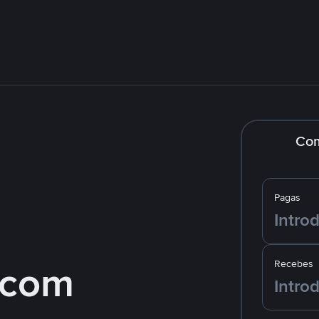
Co
Pagas
 com
Recebes