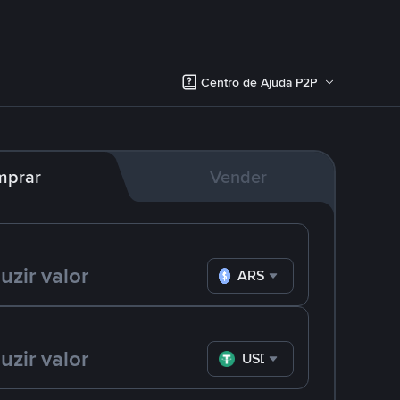
Centro de Ajuda P2P
mprar
Vender
ARS
USDT