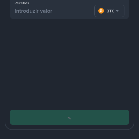
Recebes
BTC