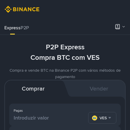
Express
P2P
P2P Express
Compra BTC com VES
Compra e vende BTC na Binance P2P com vários métodos de
pagamento
Comprar
Vender
Pagas
VES