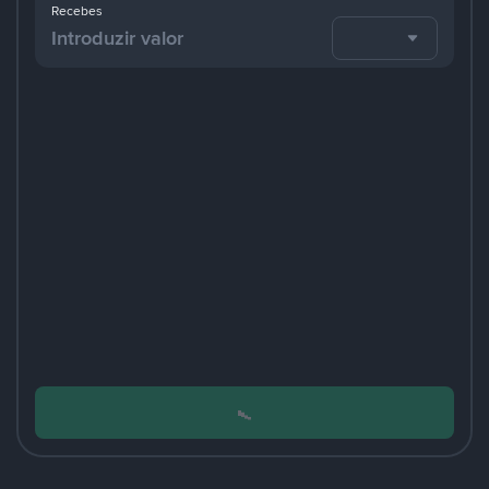
Recebes