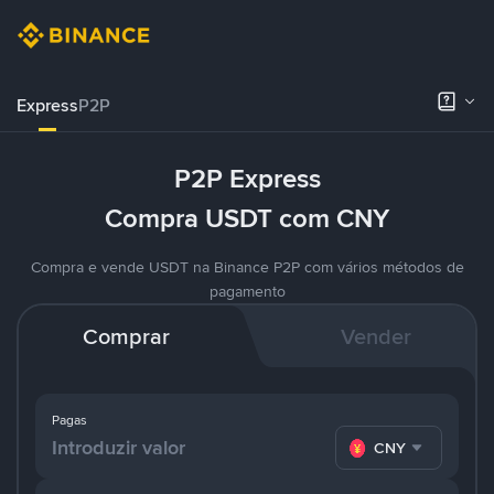
Express
P2P
P2P Express
Compra USDT com CNY
Compra e vende USDT na Binance P2P com vários métodos de
pagamento
Comprar
Vender
Pagas
CNY