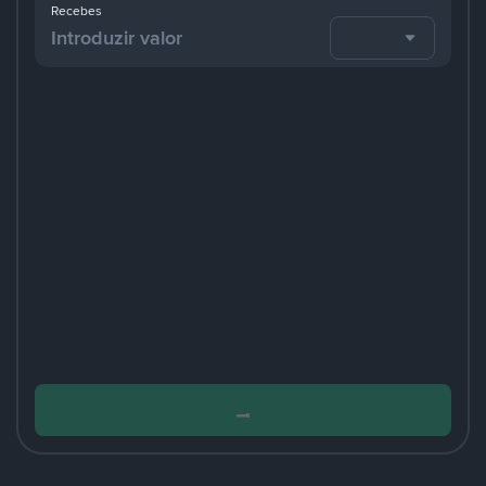
Recebes