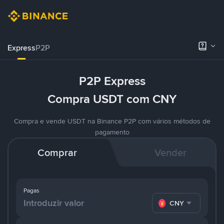
Express
P2P
P2P Express
Compra USDT com CNY
Compra e vende USDT na Binance P2P com vários métodos de
pagamento
Comprar
Vender
Pagas
CNY