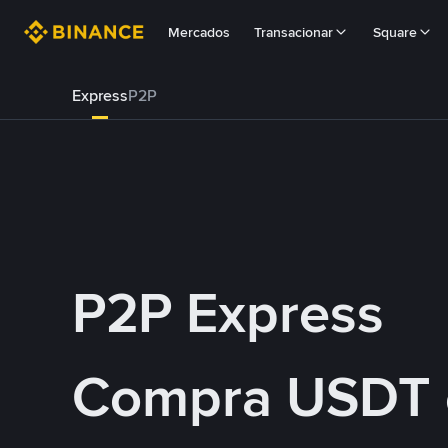
Mercados
Transacionar
Square
Express
P2P
P2P Express
Compra USDT