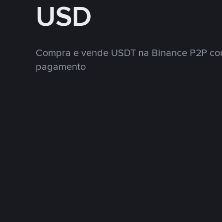
USD
Compra e vende USDT na Binance P2P co
pagamento