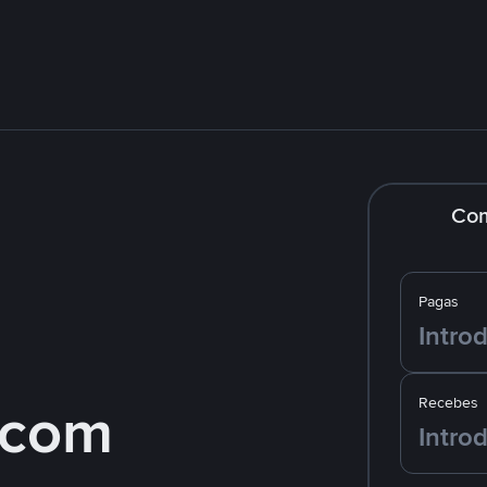
Co
Pagas
 com
Recebes