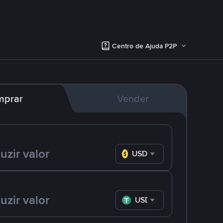
Centro de Ajuda P2P
mprar
Vender
USD
USDT