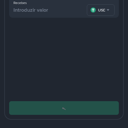
Recebes
USDT