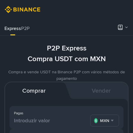
Express
P2P
P2P Express
Compra USDT com MXN
Compra e vende USDT na Binance P2P com vários métodos de
pagamento
Comprar
Vender
Pagas
MXN