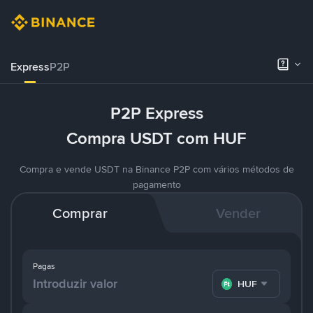
Express
P2P
P2P Express
Compra USDT com HUF
Compra e vende USDT na Binance P2P com vários métodos de
pagamento
Comprar
Vender
Pagas
HUF