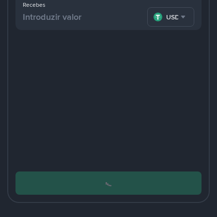
Recebes
USDT