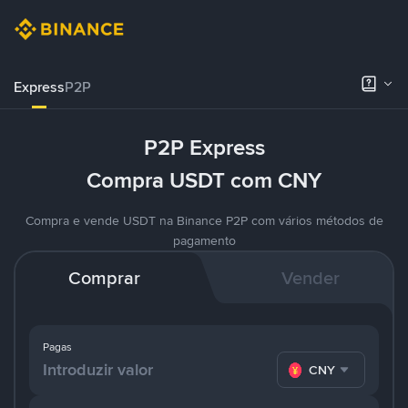
Express
P2P
P2P Express
Compra USDT com CNY
Compra e vende USDT na Binance P2P com vários métodos de
pagamento
Comprar
Vender
Pagas
CNY