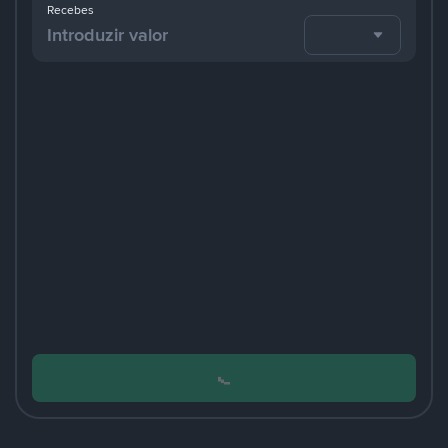
Recebes