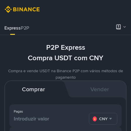
Express
P2P
P2P Express
Compra USDT com CNY
Compra e vende USDT na Binance P2P com vários métodos de
pagamento
Comprar
Vender
Pagas
CNY