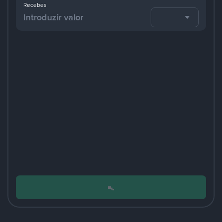
Recebes