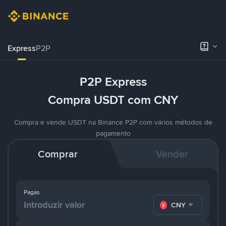
Express
P2P
P2P Express
Compra USDT com CNY
Compra e vende USDT na Binance P2P com vários métodos de
pagamento
Comprar
Vender
Pagas
CNY