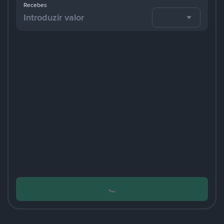
Recebes