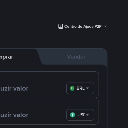
Centro de Ajuda P2P
mprar
Vender
BRL
USDT