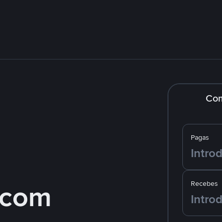
Co
Pagas
 com
Recebes