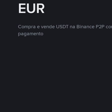
EUR
Compra e vende USDT na Binance P2P co
pagamento