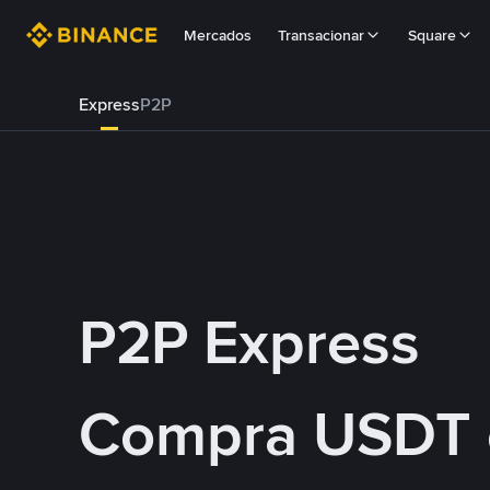
Mercados
Transacionar
Square
Express
P2P
P2P Express
Compra USDT