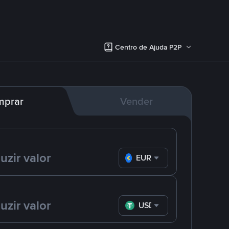
Centro de Ajuda P2P
mprar
Vender
EUR
USDT