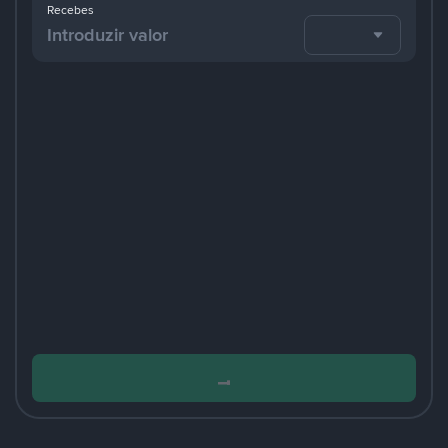
Recebes