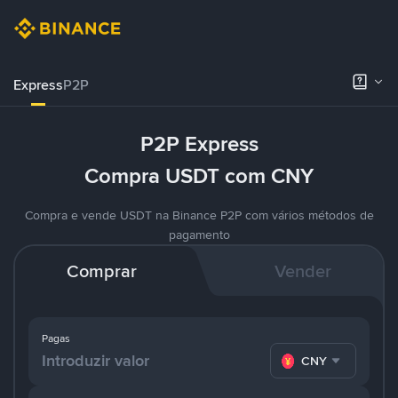
Express
P2P
P2P Express
Compra USDT com CNY
Compra e vende USDT na Binance P2P com vários métodos de
pagamento
Comprar
Vender
Pagas
CNY