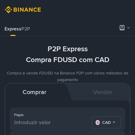
Express
P2P
P2P Express
Compra FDUSD com CAD
Compra e vende FDUSD na Binance P2P com vários métodos de
pagamento
Comprar
Vender
Pagas
CAD