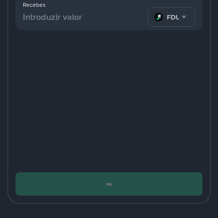
Recebes
FDUSD