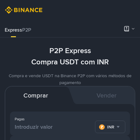
Express
P2P
P2P Express
Compra USDT com INR
Compra e vende USDT na Binance P2P com vários métodos de
pagamento
Comprar
Vender
Pagas
INR