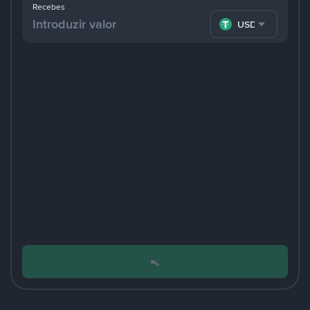
Recebes
USDT