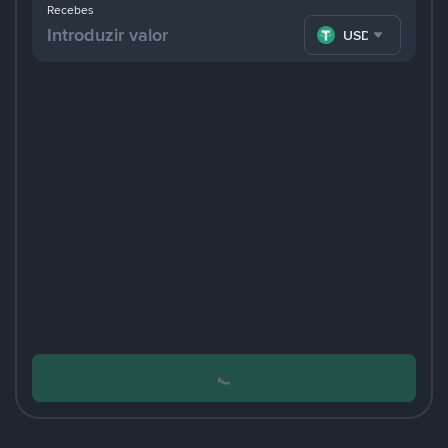
Recebes
USDT