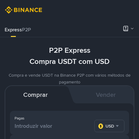
Express
P2P
P2P Express
Compra USDT com USD
Compra e vende USDT na Binance P2P com vários métodos de
pagamento
Comprar
Vender
Pagas
USD