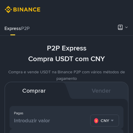
Express
P2P
P2P Express
Compra USDT com CNY
Compra e vende USDT na Binance P2P com vários métodos de
pagamento
Comprar
Vender
Pagas
CNY