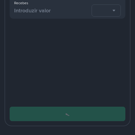
Recebes