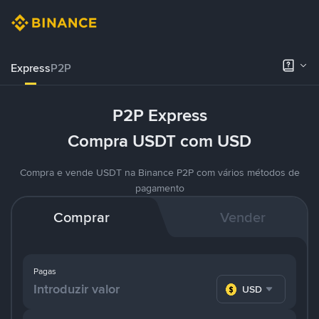
Express
P2P
P2P Express
Compra USDT com USD
Compra e vende USDT na Binance P2P com vários métodos de
pagamento
Comprar
Vender
Pagas
USD