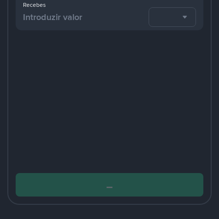
Recebes