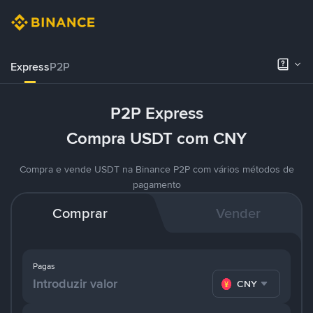
Express
P2P
P2P Express
Compra USDT com CNY
Compra e vende USDT na Binance P2P com vários métodos de
pagamento
Comprar
Vender
Pagas
CNY