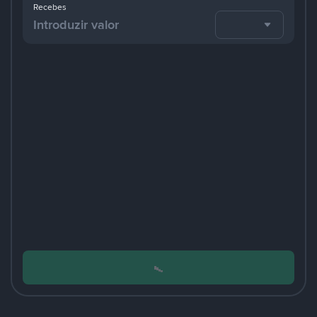
Recebes