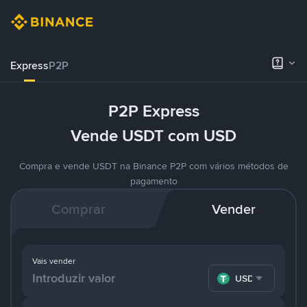
Express
P2P
P2P Express
Vende USDT com USD
Compra e vende USDT na Binance P2P com vários métodos de
pagamento
Comprar
Vender
Vais vender
USDT