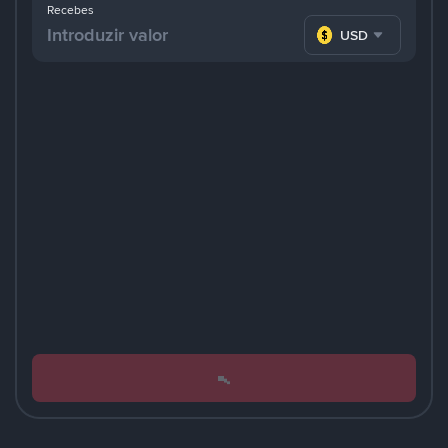
Recebes
USD