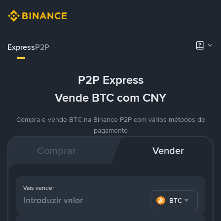
Express
P2P
P2P Express
Vende BTC com CNY
Compra e vende BTC na Binance P2P com vários métodos de
pagamento
Comprar
Vender
Vais vender
BTC