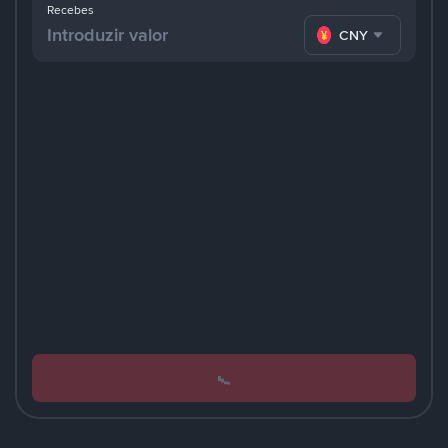
Recebes
CNY