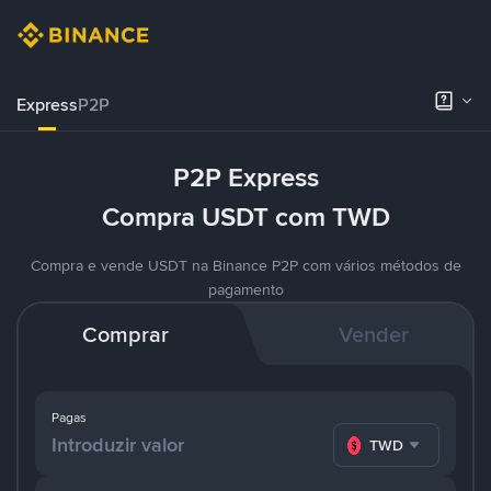
Express
P2P
P2P Express
Compra USDT com TWD
Compra e vende USDT na Binance P2P com vários métodos de
pagamento
Comprar
Vender
Pagas
TWD