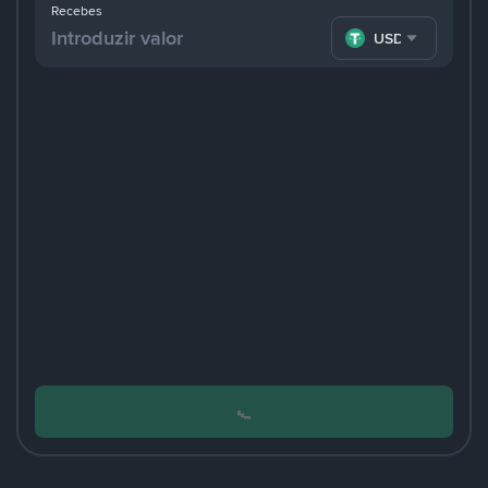
Recebes
USDT