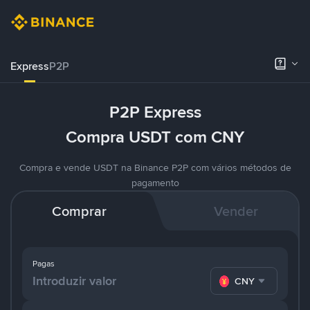
Express
P2P
P2P Express
Compra USDT com CNY
Compra e vende USDT na Binance P2P com vários métodos de
pagamento
Comprar
Vender
Pagas
CNY