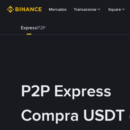
Mercados
Transacionar
Square
Express
P2P
P2P Express
Compra USDT