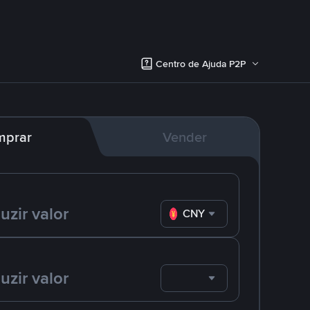
Centro de Ajuda P2P
mprar
Vender
CNY