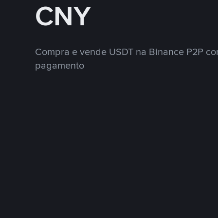
CNY
Compra e vende USDT na Binance P2P co
pagamento