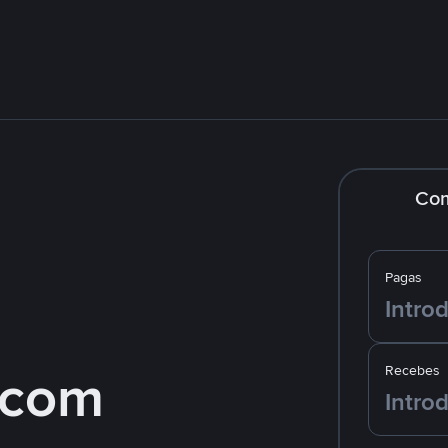
Co
Pagas
 com
Recebes