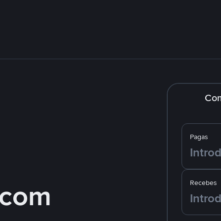
Co
Pagas
 com
Recebes