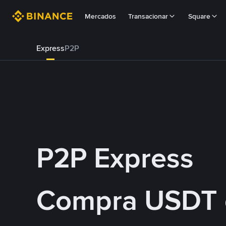
Mercados
Transacionar
Square
Express
P2P
P2P Express
Compra USDT