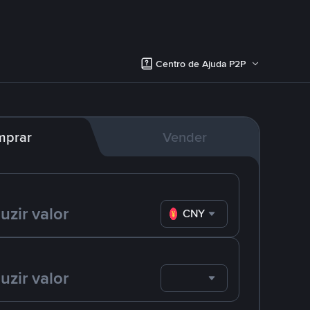
Centro de Ajuda P2P
mprar
Vender
CNY