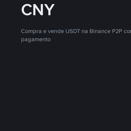
CNY
Compra e vende USDT na Binance P2P co
pagamento